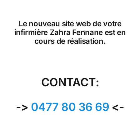
Skip
to
content
Le nouveau site web de votre
infirmière Zahra Fennane est en
cours de réalisation.
CONTACT:
->
0477 80 36 69
<-