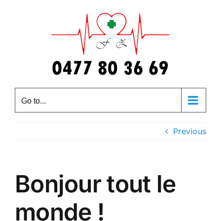
Skip
to
content
Go to...
Previous
Bonjour tout le
monde !